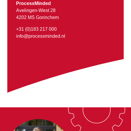
ProcessMinded
Avelingen-West 28
4202 MS Gorinchem
+31 (0)183 217 000
info@processminded.nl