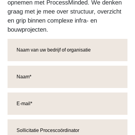
opnemen met ProcessMinded. We denken
graag met je mee over structuur, overzicht
en grip binnen complexe infra‑ en
bouwprojecten.
Naam
van
uw
bedrijf
Naam
(Vereist)
of
organisatie
E-
mail
Onderwerp