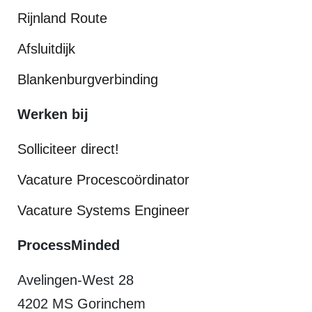
Rijnland Route
Afsluitdijk
Blankenburgverbinding
Werken bij
Solliciteer direct!
Vacature Procescoördinator
Vacature Systems Engineer
ProcessMinded
Avelingen-West 28
4202 MS Gorinchem