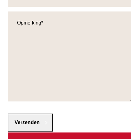
Opmerking
(Vereist)