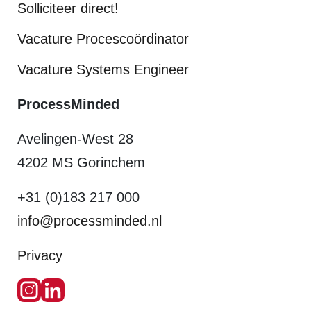
Solliciteer direct!
Vacature Procescoördinator
Vacature Systems Engineer
ProcessMinded
Avelingen-West 28
4202 MS Gorinchem
+31 (0)183 217 000
info@processminded.nl
Privacy