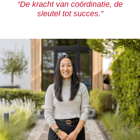
“De kracht van coördinatie, de
sleutel tot succes.”