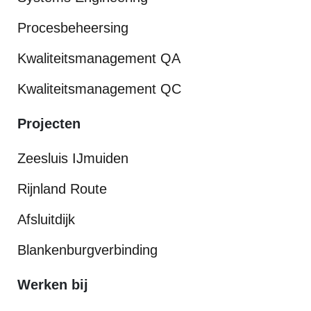
Procesbeheersing
Kwaliteitsmanagement QA
Kwaliteitsmanagement QC
Projecten
Zeesluis IJmuiden
Rijnland Route
Afsluitdijk
Blankenburgverbinding
Werken bij