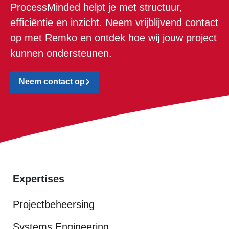
ProcessMinded helpt je met structuur,
efficiëntie en inzicht. Neem vrijblijvend contact
op met Remko en ontdek hoe wij jouw project
kunnen ondersteunen.
Neem contact op
Expertises
Projectbeheersing
Systems Engineering