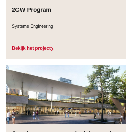
2GW Program
Systems Engineering
Bekijk het project