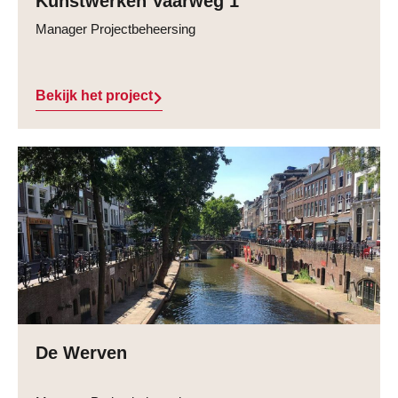
Kunstwerken Vaarweg 1
Manager Projectbeheersing
Bekijk het project
De Werven