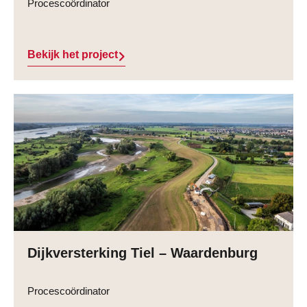
Procescoördinator
Bekijk het project
Dijkversterking Tiel – Waardenburg
Procescoördinator