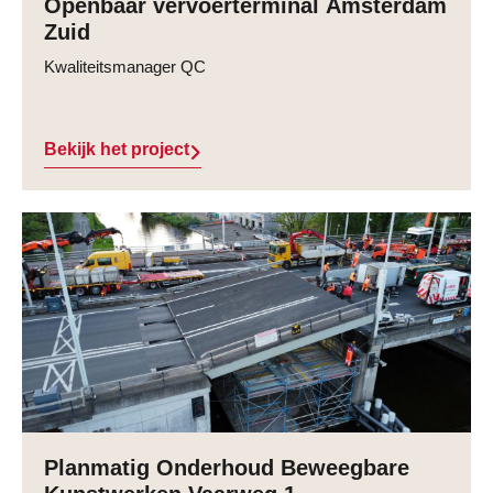
Openbaar vervoerterminal Amsterdam
Zuid
Kwaliteitsmanager QC
Bekijk het project
Planmatig Onderhoud Beweegbare