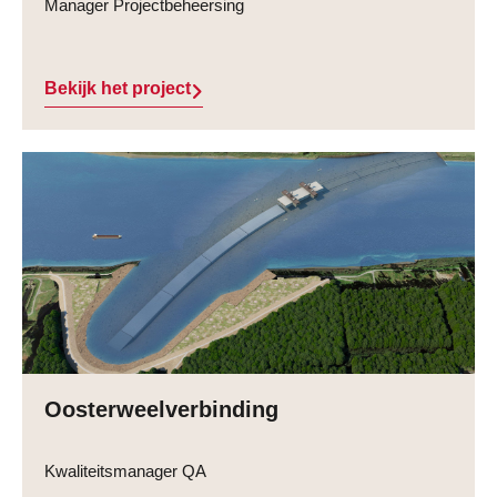
Manager Projectbeheersing
Bekijk het project
Oosterweelverbinding
Kwaliteitsmanager QA