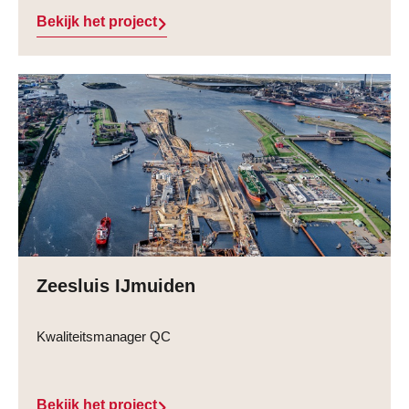
Bekijk het project
Zeesluis IJmuiden
Kwaliteitsmanager QC
Bekijk het project