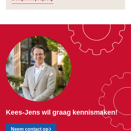
Kees-Jens wil graag kennismaken!
Neem contact op