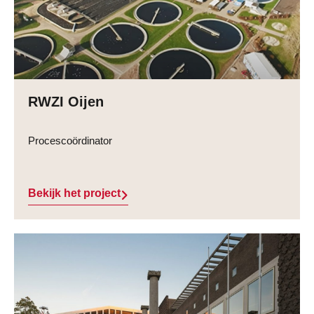
RWZI Oijen
Procescoördinator
Bekijk het project