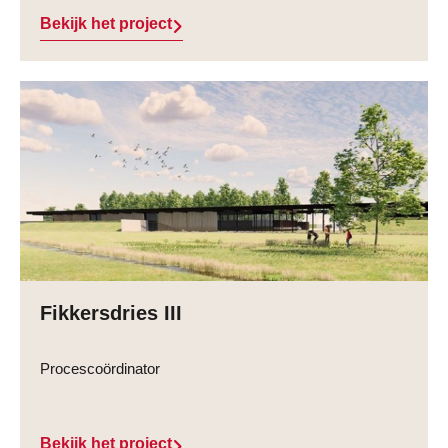
Bekijk het project
Fikkersdries III
Procescoördinator
Bekijk het project