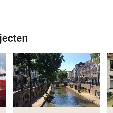
jecten