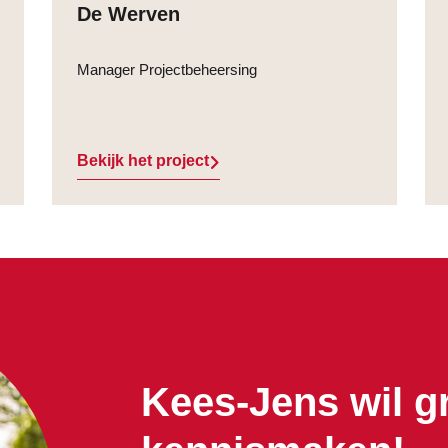
De Werven
Manager Projectbeheersing
Bekijk het project
Kees-Jens wil g