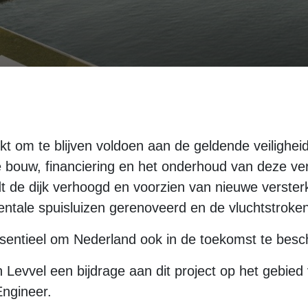
erkt om te blijven voldoen aan de geldende veiligh
e bouw, financiering en het onderhoud van deze ve
de dijk verhoogd en voorzien van nieuwe verster
entale spuisluizen gerenoveerd en de vluchtstroke
 essentieel om Nederland ook in de toekomst te be
 Levvel een bijdrage aan dit project op het gebie
ngineer.