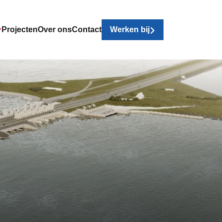
Projecten
Over ons
Contact
Werken bij