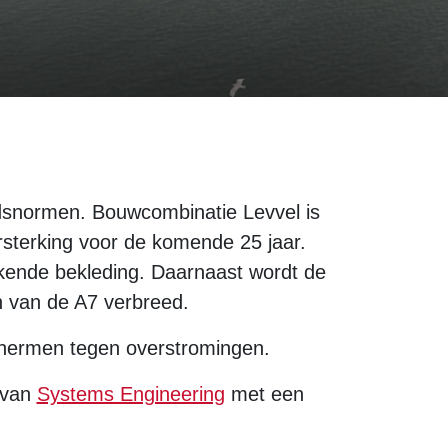
eidsnormen. Bouwcombinatie Levvel is
rsterking voor de komende 25 jaar.
kende bekleding. Daarnaast wordt de
n van de A7 verbreed.
schermen tegen overstromingen.
d van
Systems Engineering
met een