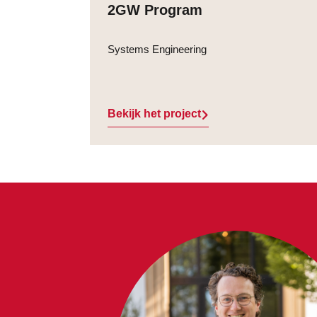
2GW Program
Systems Engineering
Bekijk het project