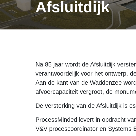
Afsluitdijk
Na 85 jaar wordt de Afsluitdijk verst
verantwoordelijk voor het ontwerp, d
Aan de kant van de Waddenzee wordt 
afvoercapaciteit vergroot, de monum
De versterking van de Afsluitdijk is
ProcessMinded levert in opdracht van
V&V procescoördinator en Systems E