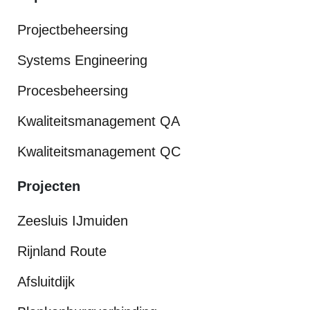
Projectbeheersing
Systems Engineering
Procesbeheersing
Kwaliteitsmanagement QA
Kwaliteitsmanagement QC
Projecten
Zeesluis IJmuiden
Rijnland Route
Afsluitdijk