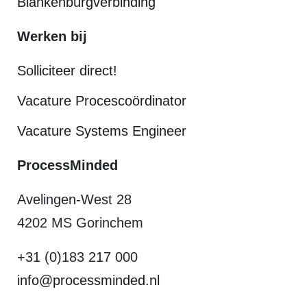
Blankenburgverbinding
Werken bij
Solliciteer direct!
Vacature Procescoördinator
Vacature Systems Engineer
ProcessMinded
Avelingen-West 28
4202 MS Gorinchem
+31 (0)183 217 000
info@processminded.nl