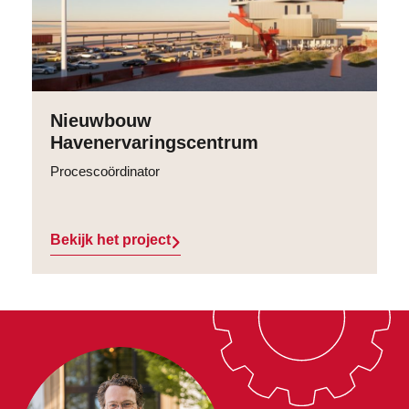
Nieuwbouw
Havenervaringscentrum
Procescoördinator
Bekijk het project