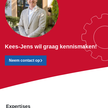
Kees-Jens wil graag kennismaken!
Neem contact op
Expertises