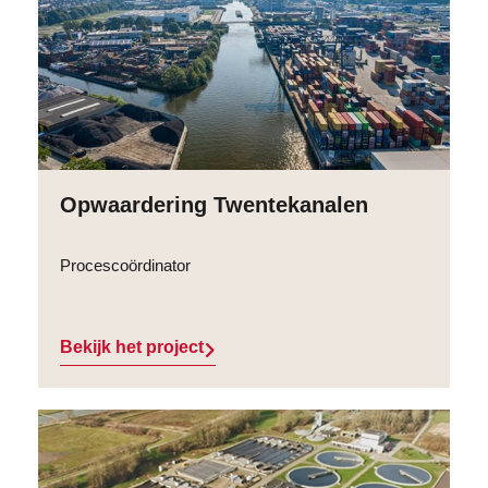
Opwaardering Twentekanalen
Procescoördinator
Bekijk het project