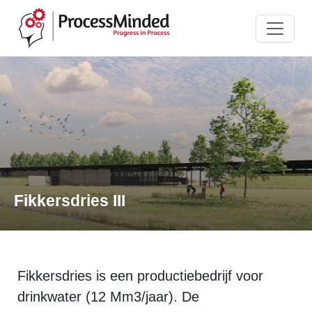
Fikkersdries III
Fikkersdries is een productiebedrijf voor
drinkwater (12 Mm3/jaar). De