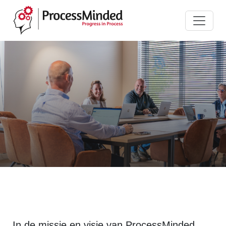
In de missie en visie van ProcessMinded