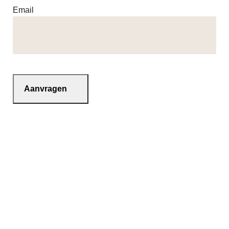
Email
Expertises
Projectbeheersing
Systems Engineering