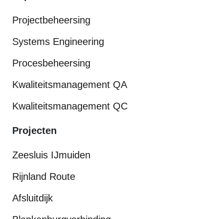
Projectbeheersing
Systems Engineering
Procesbeheersing
Kwaliteitsmanagement QA
Kwaliteitsmanagement QC
Projecten
Zeesluis IJmuiden
Rijnland Route
Afsluitdijk