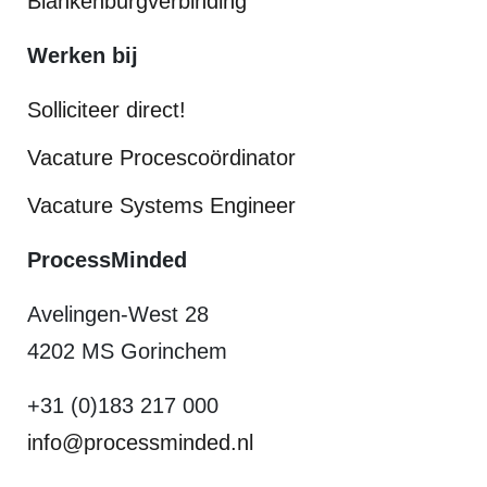
Blankenburgverbinding
Werken bij
Solliciteer direct!
Vacature Procescoördinator
Vacature Systems Engineer
ProcessMinded
Avelingen-West 28
4202 MS Gorinchem
+31 (0)183 217 000
info@processminded.nl