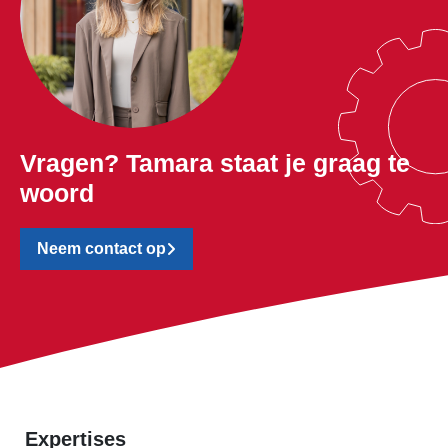
Vragen? Tamara staat je graag te
woord
Neem contact op
Expertises