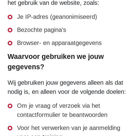
het gebruik van de website, zoals:
Je IP-adres (geanonimiseerd)
Bezochte pagina’s
Browser- en apparaatgegevens
Waarvoor gebruiken we jouw
gegevens?
Wij gebruiken jouw gegevens alleen als dat
nodig is, en alleen voor de volgende doelen:
Om je vraag of verzoek via het
contactformulier te beantwoorden
Voor het verwerken van je aanmelding