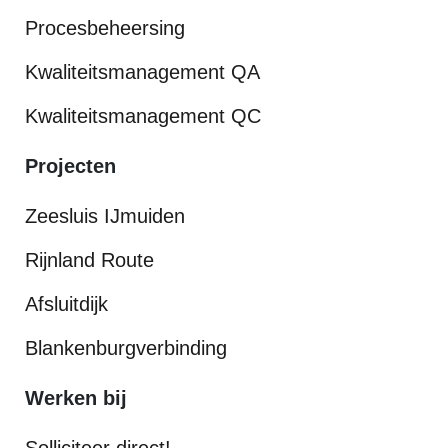
Procesbeheersing
Kwaliteitsmanagement QA
Kwaliteitsmanagement QC
Projecten
Zeesluis IJmuiden
Rijnland Route
Afsluitdijk
Blankenburgverbinding
Werken bij