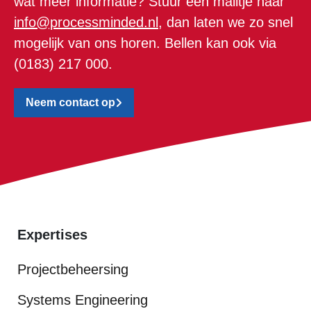
wat meer informatie? Stuur een mailtje naar
info@processminded.nl
, dan laten we zo snel
mogelijk van ons horen. Bellen kan ook via
(0183) 217 000.
Neem contact op
Expertises
Projectbeheersing
Systems Engineering