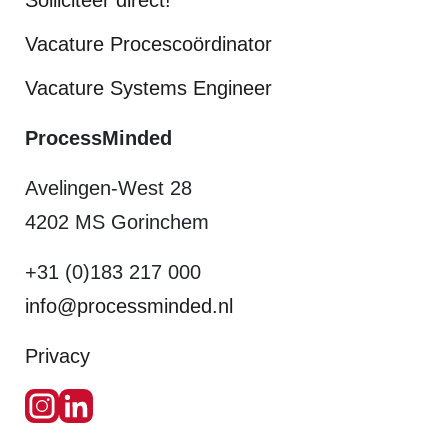
Solliciteer direct!
Vacature Procescoördinator
Vacature Systems Engineer
ProcessMinded
Avelingen-West 28
4202 MS Gorinchem
+31 (0)183 217 000
info@processminded.nl
Privacy