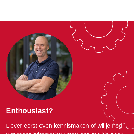
Enthousiast?
Liever eerst even kennismaken of wil je nog