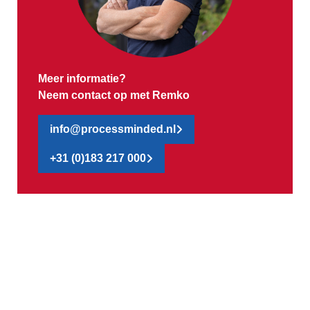
Meer informatie?
Neem contact op met Remko
info@processminded.nl
+31 (0)183 217 000