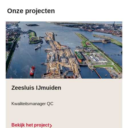
Onze projecten
Zeesluis IJmuiden
Kwaliteitsmanager QC
Bekijk het project