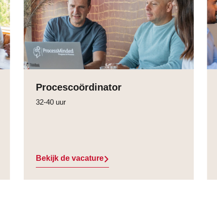
Procescoördinator
32-40 uur
Bekijk de vacature