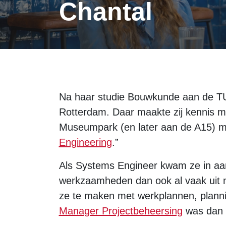
Chantal
Na haar studie Bouwkunde aan de TU
Rotterdam. Daar maakte zij kennis m
Museumpark (en later aan de A15) m
Engineering
.”
Als Systems Engineer kwam ze in aan
werkzaamheden dan ook al vaak uit n
ze te maken met werkplannen, planning
Manager Projectbeheersing
was dan o