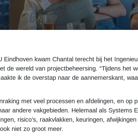
 Eindhoven kwam Chantal terecht bij het Ingeni
et de wereld van projectbeheersing. “Tijdens het 
aakte ik de overstap naar de aannemerskant, waa
raking met veel processen en afdelingen, en op pr
aar andere vakgebieden. Helemaal als Systems En
en, risico’s, raakvlakken, keuringen, afwijkingen 
ok niet zo groot meer.