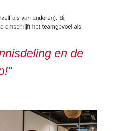
elf als van anderen). Bij
Ze omschrijft het teamgevoel als
nnisdeling en de
p!”