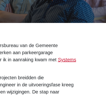
eursbureau van de Gemeente
werken aan parkeergarage
r ik in aanraking kwam met
Systems
ojecten breidden die
gineer in de uitvoeringsfase kreeg
en wijzigingen. De stap naar