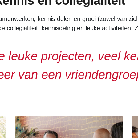
nnis en collegialiteit
amenwerken, kennis delen en groei (zowel van zichz
collegialiteit, kennisdeling en leuke activiteiten. 
 leuke projecten, veel ke
eer van een vriendengroe