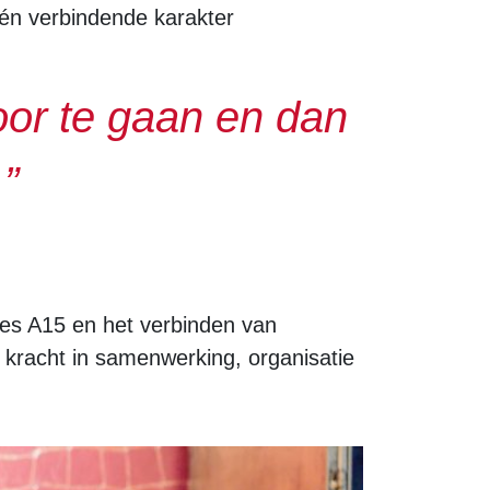
 én verbindende karakter
oor te gaan en dan
”
anes A15 en het verbinden van
kracht in samenwerking, organisatie