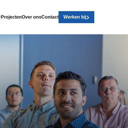
Projecten
Over ons
Contact
Werken bij