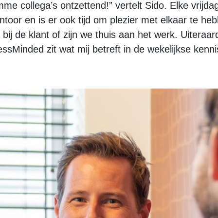
me collega’s ontzettend!” vertelt Sido. Elke vrijd
toor en is er ook tijd om plezier met elkaar te heb
ij de klant of zijn we thuis aan het werk. Uiteraa
sMinded zit wat mij betreft in de wekelijkse kenni