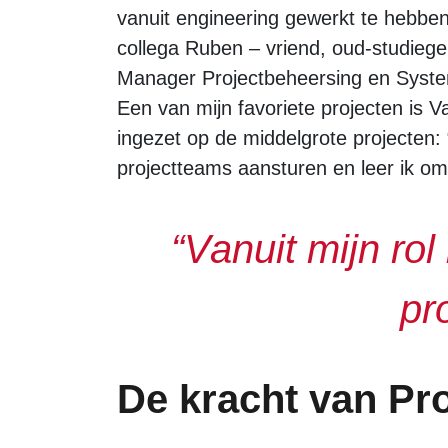
vanuit engineering gewerkt te hebben
collega Ruben – vriend, oud-studiege
Manager Projectbeheersing en Systems
Een van mijn favoriete projecten is 
ingezet op de middelgrote projecten: 
projectteams aansturen en leer ik o
“Vanuit mijn rol
pr
De kracht van Pr