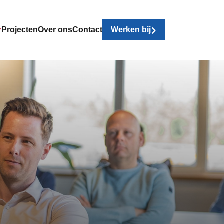
Projecten
Over ons
Contact
Werken bij