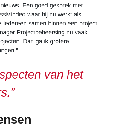
at nieuws. Een goed gesprek met
ssMinded waar hij nu werkt als
na iedereen samen binnen een project.
Manager Projectbeheersing nu vaak
ojecten. Dan ga ik grotere
angen.”
 aspecten van het
s.”
mensen