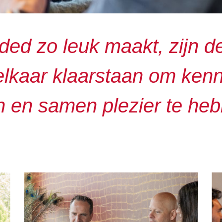
ed zo leuk maakt, zijn d
 elkaar klaarstaan om kenn
n en samen plezier te heb