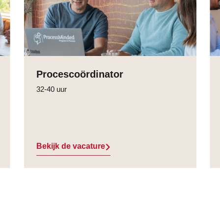
Procescoördinator
32-40 uur
Bekijk de vacature