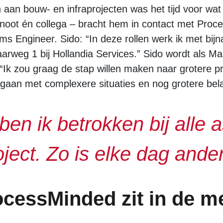
 aan bouw- en infraprojecten was het tijd voor w
noot én collega – bracht hem in contact met Proce
 Engineer. Sido: “In deze rollen werk ik met bij
Vaarweg 1 bij Hollandia Services.” Sido wordt als 
“Ik zou graag de stap willen maken naar grotere pr
mgaan met complexere situaties en nog grotere bel
 ben ik betrokken bij alle
oject. Zo is elke dag ander
ocessMinded zit in de 