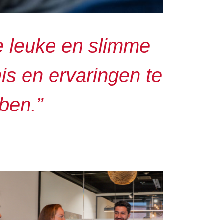
e leuke en slimme
is en ervaringen te
ben.”