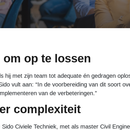
r om op te lossen
s hij met zijn team tot adequate én gedragen opl
do vult aan: “In de voorbereiding van dit soort ove
implementeren van de verbeteringen.”
er complexiteit
 Sido Civiele Techniek, met als master Civil Engi