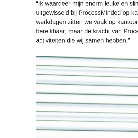
“Ik waardeer mijn enorm leuke en slim
uitgewisseld bij ProcessMinded op kan
werkdagen zitten we vaak op kantoor b
bereikbaar, maar de kracht van Proces
activiteiten die wij samen hebben.”