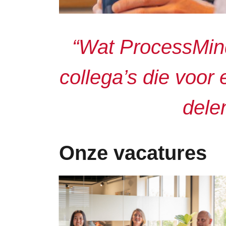
“Wat ProcessMind
collega’s die voor
dele
Onze vacatures