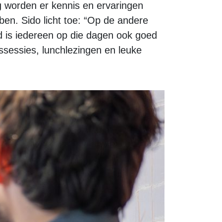
ag worden er kennis en ervaringen
ben. Sido licht toe: “Op de andere
rd is iedereen op die dagen ook goed
ssessies, lunchlezingen en leuke